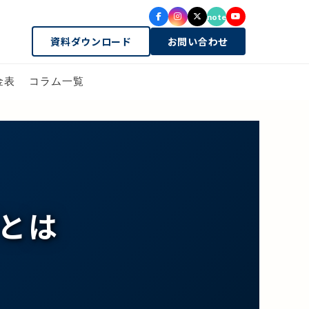
note
資料ダウンロード
お問い合わせ
金表
コラム一覧
とは