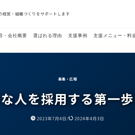
の経営・組織づくりをサポートします
容・会社概要
選ばれる理由
支援事例
支援メニュー・料
募集・広報
秀な人を採用する第一歩
2023年7月4日
2024年4月3日
/