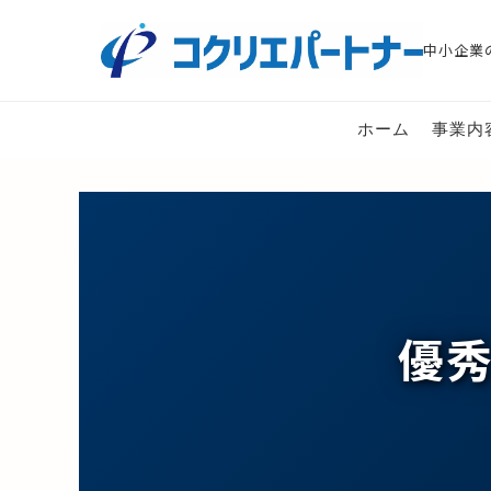
中小企業
ホーム
事業内
優