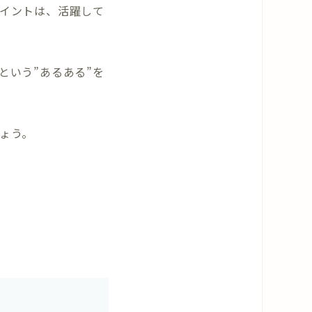
イントは、活躍して
という”あるある”を
ょう。