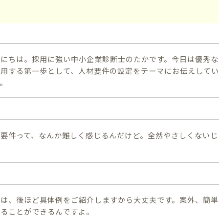
んにちは。採用に強い中小企業診断士のたかです。今日は優秀な
採用する第一歩として、人材要件の設定をテーマにお伝えして
す。
材要件って、なんか難しく感じるんだけど。全然やさしくないじ
。
はは、後ほど具体例をご紹介しますから大丈夫です。案外、簡単
めることができるんですよ。