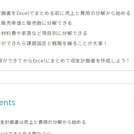
画書をExcelでまとめる前に売上と費用の分解から始める
は販売単価と販売数に分解できる
は材料費や家賃など項目別に分解できる
書ができたら課題設定と戦略を練ることが大事！
解ができてからExcelにまとめて収支計画書を作成しよう！
ents
支計画書は売上と費用の分解から始める
xcelでまとめる際のコツ