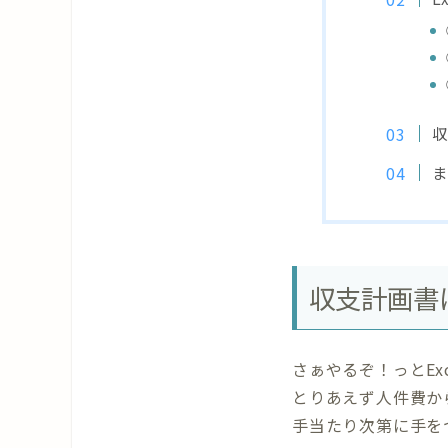
収
ま
収支計画書
さぁやるぞ！っとE
とりあえず人件費か
手当たり次第に手を