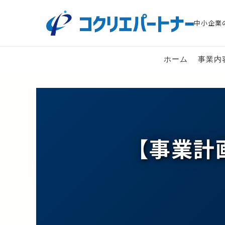
中小企業
ホーム
事業内
【事業計