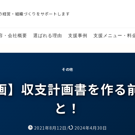
の経営・組織づくりをサポートします
容・会社概要
選ばれる理由
支援事例
支援メニュー・料
その他
画】収支計画書を作る
と！
2021年8月12日
2024年4月30日
/