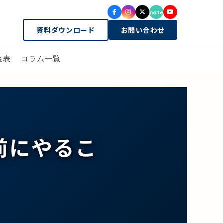
note
資料ダウンロード
お問い合わせ
金表
コラム一覧
前にやるこ