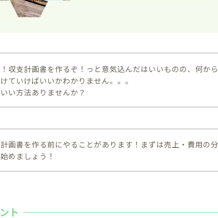
し！収支計画書を作るぞ！っと意気込んだはいいものの、何か
つけていけばいいかわかりません。。。
かいい方法ありませんか？
支計画書を作る前にやることがあります！まずは売上・費用の
ら始めましょう！