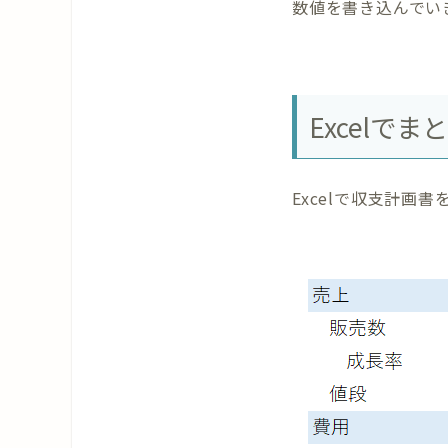
数値を書き込んでい
Excelで
Excelで収支計画