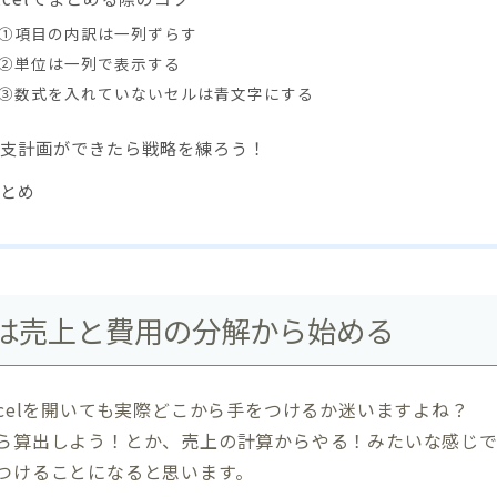
①項目の内訳は一列ずらす
②単位は一列で表示する
③数式を入れていないセルは青文字にする
支計画ができたら戦略を練ろう！
とめ
は売上と費用の分解から始める
xcelを開いても実際どこから手をつけるか迷いますよね？
ら算出しよう！とか、売上の計算からやる！みたいな感じ
つけることになると思います。