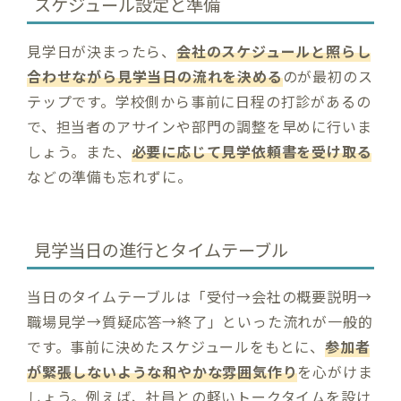
スケジュール設定と準備
見学日が決まったら、
会社のスケジュールと照らし
合わせながら見学当日の流れを決める
のが最初のス
テップです。学校側から事前に日程の打診があるの
で、担当者のアサインや部門の調整を早めに行いま
しょう。また、
必要に応じて見学依頼書を受け取る
などの準備も忘れずに​。
見学当日の進行とタイムテーブル
当日のタイムテーブルは「受付→会社の概要説明→
職場見学→質疑応答→終了」といった流れが一般的
です。事前に決めたスケジュールをもとに、
参加者
が緊張しないような和やかな雰囲気作り
を心がけま
しょう。例えば、社員との軽いトークタイムを設け