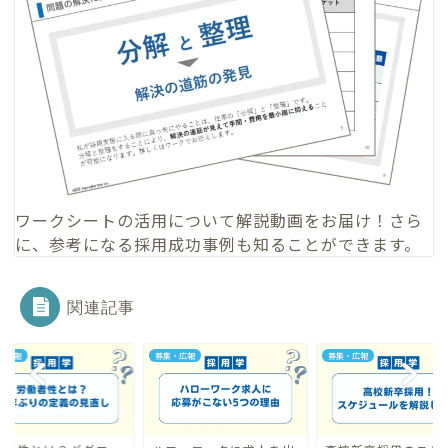
ワークシートの活用について
解説動画
をお届け！さら
に、参考になる
採用成功事例
も知ることができます。
関連記事
・広報
募集・広報
募集・広報