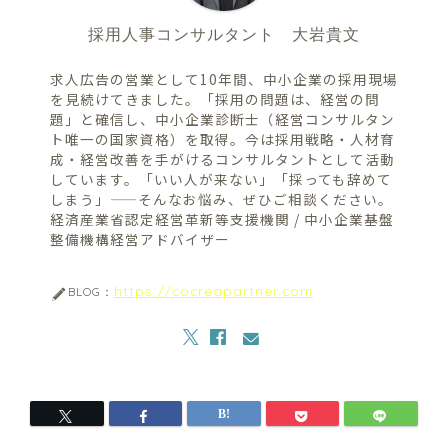
採用人事コンサルタント 大岩貴文
求人広告の営業として10年間、中小企業の採用現場
を見続けてきました。「採用の問題は、経営の問
題」と確信し、中小企業診断士（経営コンサルタン
ト唯一の国家資格）を取得。今は採用戦略・人材育
成・経営改善を手がけるコンサルタントとして活動
しています。「いい人が来ない」「採っても辞めて
しまう」——そんなお悩み、ぜひご相談ください。
経済産業省認定経営革新等支援機関 / 中小企業基盤
整備機構経営アドバイザー
https://cocreapartner.com
BLOG：