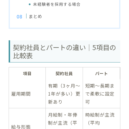
未経験者を採用する場合
まとめ
契約社員とパートの違い｜5項目の
比較表
項目
契約社員
パート
有期（3ヶ月〜
短期〜長期ま
雇用期間
1年が多い）更
で柔軟に設定
新あり
可
月給制・年俸
時給制が主流
制が主流（平
（平均
給与形態