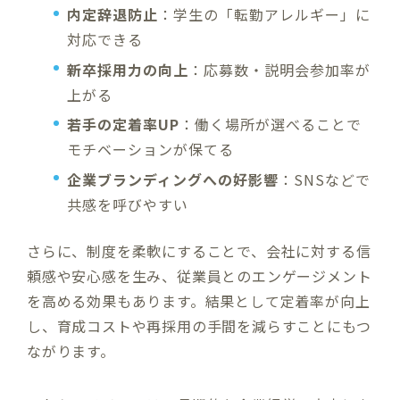
内定辞退防止
：学生の「転勤アレルギー」に
対応できる
新卒採用力の向上
：応募数・説明会参加率が
上がる
若手の定着率UP
：働く場所が選べることで
モチベーションが保てる
企業ブランディングへの好影響
：SNSなどで
共感を呼びやすい
さらに、制度を柔軟にすることで、会社に対する信
頼感や安心感を生み、従業員とのエンゲージメント
を高める効果もあります。結果として定着率が向上
し、育成コストや再採用の手間を減らすことにもつ
ながります。