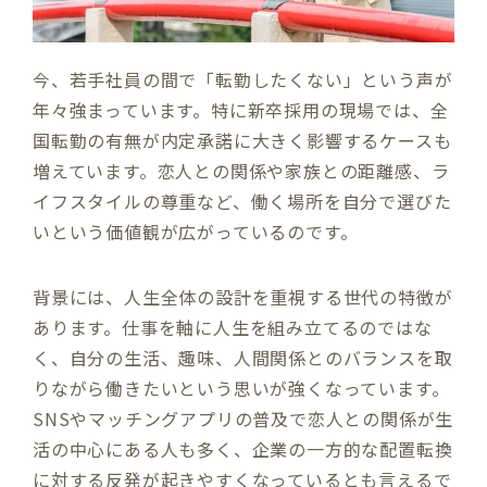
今、若手社員の間で「転勤したくない」という声が
年々強まっています。特に新卒採用の現場では、全
国転勤の有無が内定承諾に大きく影響するケースも
増えています。恋人との関係や家族との距離感、ラ
イフスタイルの尊重など、働く場所を自分で選びた
いという価値観が広がっているのです。
背景には、人生全体の設計を重視する世代の特徴が
あります。仕事を軸に人生を組み立てるのではな
く、自分の生活、趣味、人間関係とのバランスを取
りながら働きたいという思いが強くなっています。
SNSやマッチングアプリの普及で恋人との関係が生
活の中心にある人も多く、企業の一方的な配置転換
に対する反発が起きやすくなっているとも言えるで