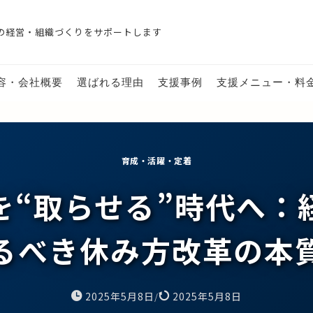
の経営・組織づくりをサポートします
容・会社概要
選ばれる理由
支援事例
支援メニュー・料
育成・活躍・定着
を“取らせる”時代へ：
るべき休み方改革の本
2025年5月8日
2025年5月8日
/