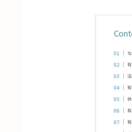
Cont
な
有
法
有
休
有
有