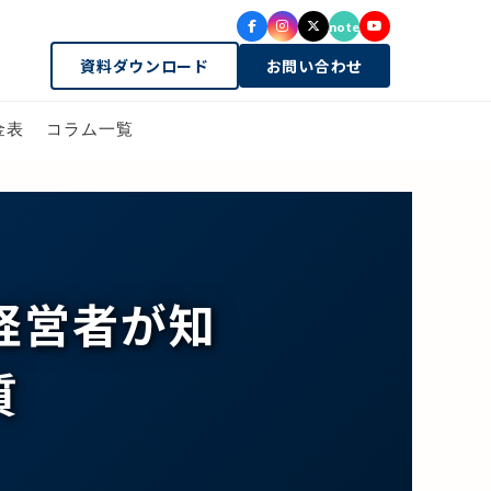
note
資料ダウンロード
お問い合わせ
金表
コラム一覧
経営者が知
質