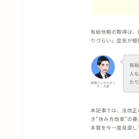
有給休暇の取得は、
りづらい」空気が根
有
人
た
採用コンサルタン
ト：大岩
本記事では、法改正
き“休み方改革”の
本質を今一度見直し