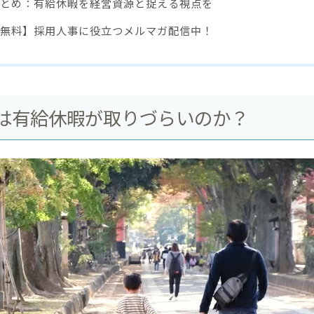
とめ：有給休暇を経営資源と捉える視点を
無料】採用人事に役立つメルマガ配信中！
は有給休暇が取りづらいのか？