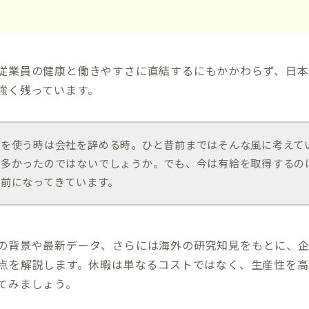
従業員の健康と働きやすさに直結するにもかかわらず、日本
強く残っています。
給を使う時は会社を辞める時。ひと昔前まではそんな風に考えて
も多かったのではないでしょうか。でも、今は有給を取得するの
り前になってきています。
の背景や最新データ、さらには海外の研究知見をもとに、
要点を解説します。休暇は単なるコストではなく、生産性を
てみましょう。