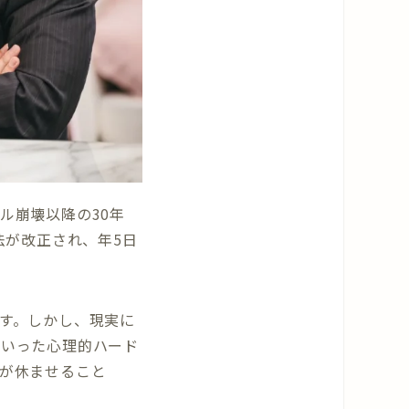
ル崩壊以降の30年
法が改正され、年5日
す。しかし、現実に
といった心理的ハード
が休ませること