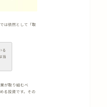
では依然として「取
いる
は当
企業が取り組むべ
高める投資です。その