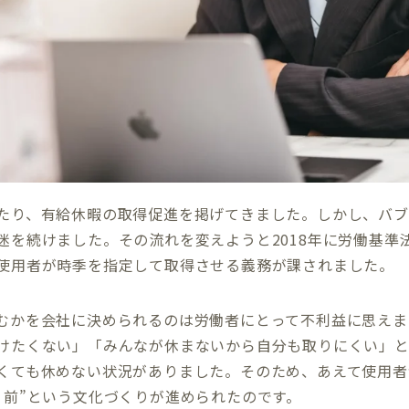
たり、有給休暇の取得促進を掲げてきました。しかし、バブ
迷を続けました。その流れを変えようと2018年に労働基準
使用者が時季を指定して取得させる義務が課されました。
むかを会社に決められるのは労働者にとって不利益に思えま
けたくない」「みんなが休まないから自分も取りにくい」
くても休めない状況がありました。そのため、あえて使用者
り前”という文化づくりが進められたのです。