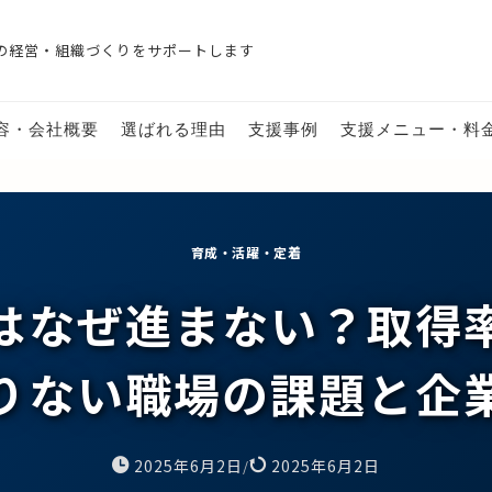
の経営・組織づくりをサポートします
容・会社概要
選ばれる理由
支援事例
支援メニュー・料
育成・活躍・定着
はなぜ進まない？取得
りない職場の課題と企
2025年6月2日
2025年6月2日
/