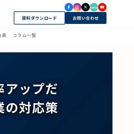
note
資料ダウンロード
お問い合わせ
金表
コラム一覧
率アップだ
業の対応策