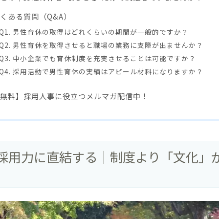
くある質問（Q&A）
Q1. 男性育休の取得はどれくらいの期間が一般的ですか？
Q2. 男性育休を取得させると職場の業務に支障が出ませんか？
Q3. 中小企業でも育休制度を充実させることは可能ですか？
Q4. 採用活動で男性育休の実績はアピール材料になりますか？
無料】採用人事に役立つメルマガ配信中！
採用力に直結する｜制度より「文化」