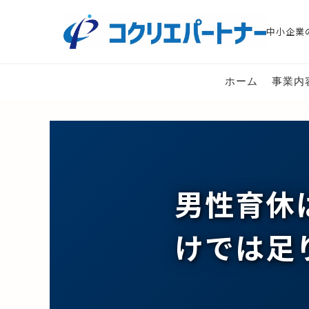
中小企業
ホーム
事業内
男性育休
けでは足