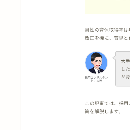
男性の育休取得率は
改正を機に、育児と
大
し
か
採用コンサルタン
ト：大岩
この記事では、採用
策を解説します。