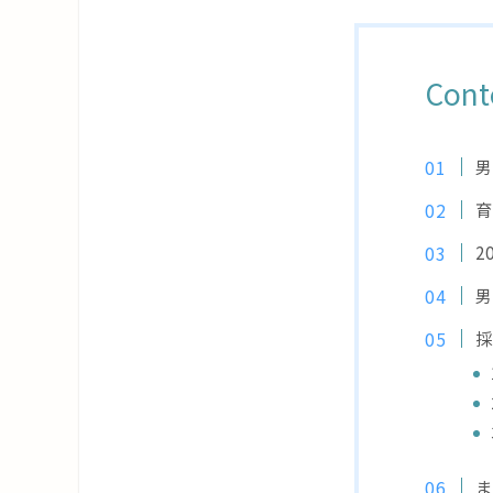
Cont
男
育
2
男
採
ま