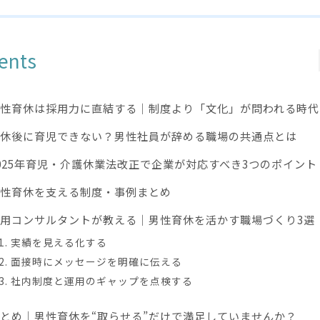
ents
性育休は採用力に直結する｜制度より「文化」が問われる時代
休後に育児できない？男性社員が辞める職場の共通点とは
025年育児・介護休業法改正で企業が対応すべき3つのポイント
性育休を支える制度・事例まとめ
用コンサルタントが教える｜男性育休を活かす職場づくり3選
1.
実績を見える化する
2.
面接時にメッセージを明確に伝える
3.
社内制度と運用のギャップを点検する
とめ｜男性育休を“取らせる”だけで満足していませんか？