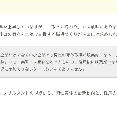
年々上昇していますが、「取って終わり」では意味がありませ
仕事の両立を本気で支援する職場づくりが企業には求められ
手企業だけでなく中小企業でも男性の育休取得が現実的になって
たね。でも、実際には育休をとったものの、復帰後には残業でな
育児に参加できないケースも少なくありません。
コンサルタントの視点から、男性育休の最新動向と、採用力