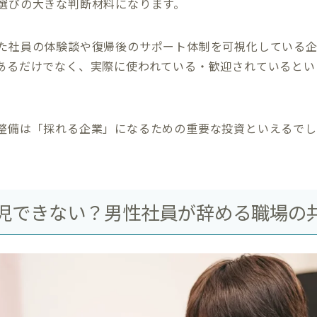
選びの大きな判断材料になります。
た社員の体験談や復帰後のサポート体制を可視化している
あるだけでなく、実際に使われている・歓迎されているとい
。
整備は「採れる企業」になるための重要な投資といえるでし
児できない？男性社員が辞める職場の