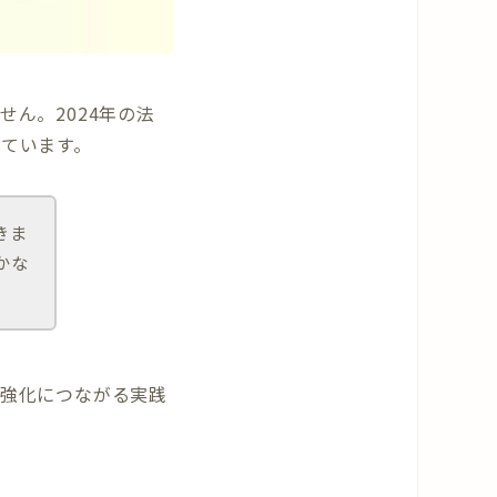
ん。2024年の法
ています。
きま
かな
強化につながる実践