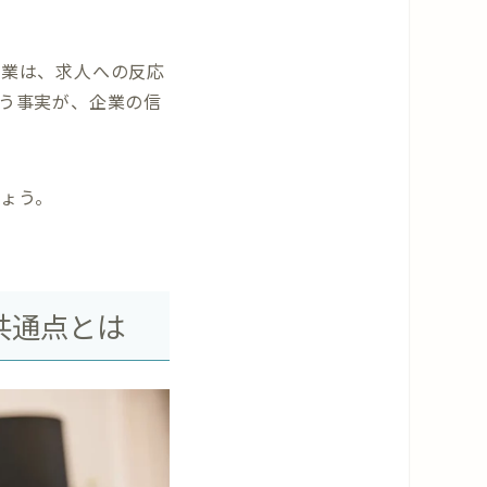
企業は、求人への反応
う事実が、企業の信
ょう。
共通点とは