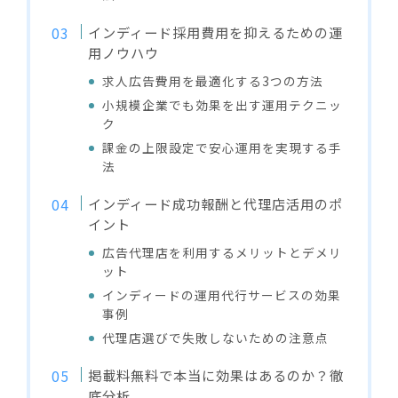
インディード採用費用を抑えるための運
用ノウハウ
求人広告費用を最適化する3つの方法
小規模企業でも効果を出す運用テクニッ
ク
課金の上限設定で安心運用を実現する手
法
インディード成功報酬と代理店活用のポ
イント
広告代理店を利用するメリットとデメリ
ット
インディードの運用代行サービスの効果
事例
代理店選びで失敗しないための注意点
掲載料無料で本当に効果はあるのか？徹
底分析