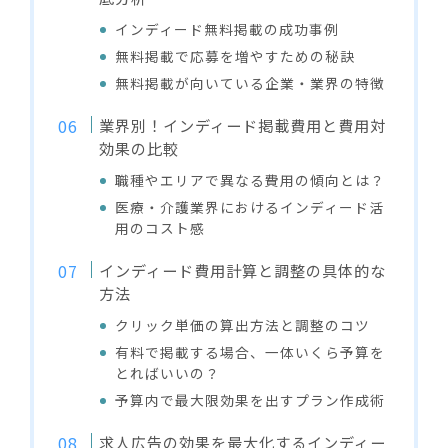
インディード無料掲載の成功事例
無料掲載で応募を増やすための秘訣
無料掲載が向いている企業・業界の特徴
業界別！インディード掲載費用と費用対
効果の比較
職種やエリアで異なる費用の傾向とは？
医療・介護業界におけるインディード活
用のコスト感
インディード費用計算と調整の具体的な
方法
クリック単価の算出方法と調整のコツ
有料で掲載する場合、一体いくら予算を
とればいいの？
予算内で最大限効果を出すプラン作成術
求人広告の効果を最大化するインディー