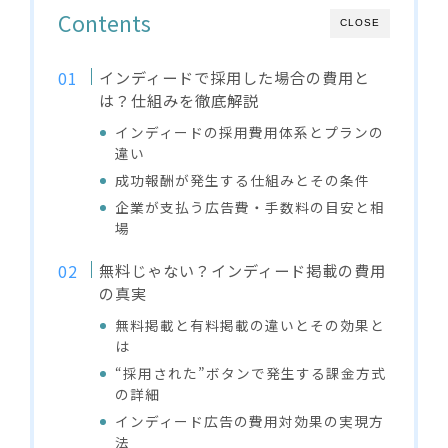
Contents
CLOSE
インディードで採用した場合の費用と
は？仕組みを徹底解説
インディードの採用費用体系とプランの
違い
成功報酬が発生する仕組みとその条件
企業が支払う広告費・手数料の目安と相
場
無料じゃない？インディード掲載の費用
の真実
無料掲載と有料掲載の違いとその効果と
は
“採用された”ボタンで発生する課金方式
の詳細
インディード広告の費用対効果の実現方
法