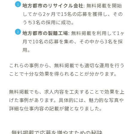
地方都市のリサイクル会社
: 無料掲載を開始
してから2ヶ月で15名の応募を獲得し、その
うち3名の採用に成功。
地方都市の製麺工場
: 無料掲載を利用して1ヶ
月で10名の応募を集め、その中から3名を採
用。
これらの事例から、無料掲載でも適切な運用を行う
ことで十分な効果を得られることが分かります。
無料掲載でも、求人内容を工夫することで効果を上
げた事例があります。具体的には、魅力的な写真や
詳細な仕事内容の記載が鍵となりました。
無料掲載で応募を増やすための秘訣